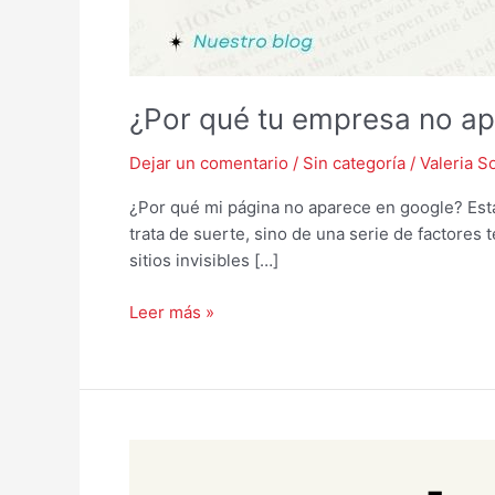
¿Por qué tu empresa no a
Dejar un comentario
/
Sin categoría
/
Valeria S
¿Por qué mi página no aparece en google? Esta
trata de suerte, sino de una serie de factores
sitios invisibles […]
Leer más »
Redes
Sociales