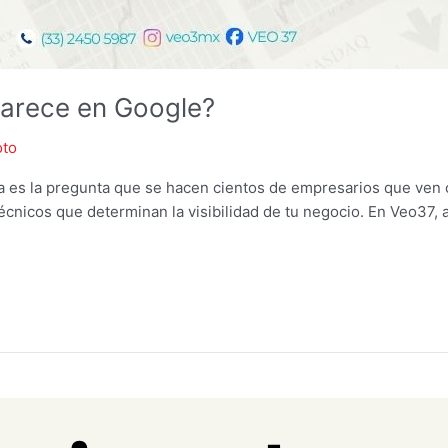
parece en Google?
oto
 es la pregunta que se hacen cientos de empresarios que ven có
 técnicos que determinan la visibilidad de tu negocio. En Veo37