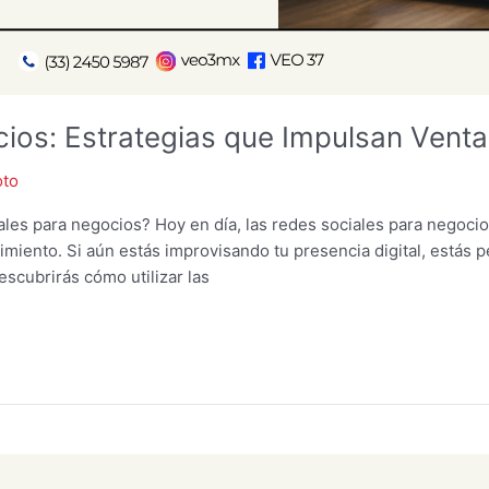
ios: Estrategias que Impulsan Vent
oto
les para negocios? Hoy en día, las redes sociales para negoci
imiento. Si aún estás improvisando tu presencia digital, estás
escubrirás cómo utilizar las