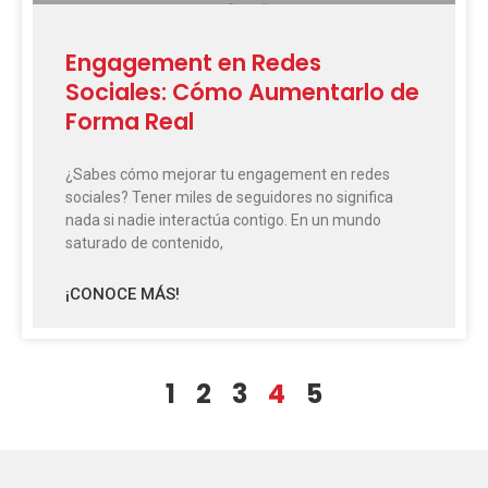
Engagement en Redes
Sociales: Cómo Aumentarlo de
Forma Real
¿Sabes cómo mejorar tu engagement en redes
sociales? Tener miles de seguidores no significa
nada si nadie interactúa contigo. En un mundo
saturado de contenido,
¡CONOCE MÁS!
1
2
3
4
5