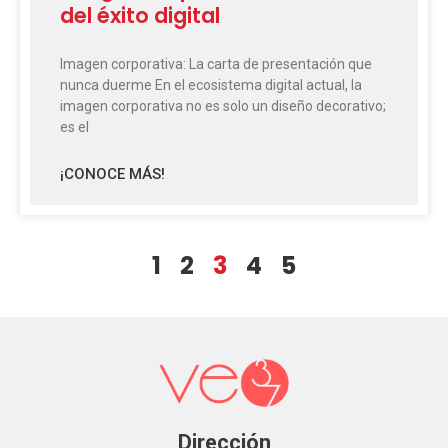
del éxito digital
Imagen corporativa: La carta de presentación que
nunca duerme En el ecosistema digital actual, la
imagen corporativa no es solo un diseño decorativo;
es el
¡CONOCE MÁS!
1
2
3
4
5
Dirección