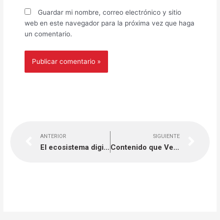
Guardar mi nombre, correo electrónico y sitio
web en este navegador para la próxima vez que haga
un comentario.
Previo
Nex
ANTERIOR
SIGUIENTE
El ecosistema digital perfecto: Por qué unir publicidad y gestión de datos
Contenido que Vende: Paso a Paso.