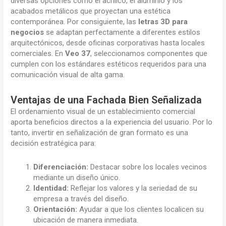
diversas opciones como el acrílico, el aluminio y los
acabados metálicos que proyectan una estética
contemporánea. Por consiguiente, las
letras 3D para
negocios
se adaptan perfectamente a diferentes estilos
arquitectónicos, desde oficinas corporativas hasta locales
comerciales. En
Veo 37
, seleccionamos componentes que
cumplen con los estándares estéticos requeridos para una
comunicación visual de alta gama.
Ventajas de una Fachada Bien Señalizada
El ordenamiento visual de un establecimiento comercial
aporta beneficios directos a la experiencia del usuario. Por lo
tanto, invertir en señalización de gran formato es una
decisión estratégica para:
Diferenciación:
Destacar sobre los locales vecinos
mediante un diseño único.
Identidad:
Reflejar los valores y la seriedad de su
empresa a través del diseño.
Orientación:
Ayudar a que los clientes localicen su
ubicación de manera inmediata.