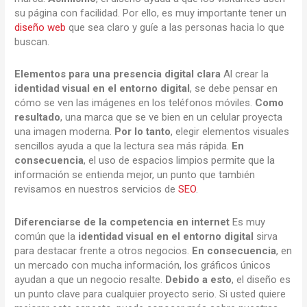
su página con facilidad. Por ello, es muy importante tener un
diseño web
que sea claro y guíe a las personas hacia lo que
buscan.
Elementos para una presencia digital clara
Al crear la
identidad visual en el entorno digital
, se debe pensar en
cómo se ven las imágenes en los teléfonos móviles.
Como
resultado
, una marca que se ve bien en un celular proyecta
una imagen moderna.
Por lo tanto
, elegir elementos visuales
sencillos ayuda a que la lectura sea más rápida.
En
consecuencia
, el uso de espacios limpios permite que la
información se entienda mejor, un punto que también
revisamos en nuestros servicios de
SEO
.
Diferenciarse de la competencia en internet
Es muy
común que la
identidad visual en el entorno digital
sirva
para destacar frente a otros negocios.
En consecuencia
, en
un mercado con mucha información, los gráficos únicos
ayudan a que un negocio resalte.
Debido a esto
, el diseño es
un punto clave para cualquier proyecto serio. Si usted quiere