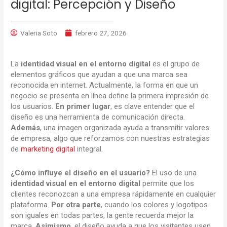
digital: Percepción y Diseño
Valeria Soto
febrero 27, 2026
La
identidad visual en el entorno digital
es el grupo de
elementos gráficos que ayudan a que una marca sea
reconocida en internet. Actualmente, la forma en que un
negocio se presenta en línea define la primera impresión de
los usuarios.
En primer lugar
, es clave entender que el
diseño es una herramienta de comunicación directa.
Además
, una imagen organizada ayuda a transmitir valores
de empresa, algo que reforzamos con nuestras estrategias
de
marketing digital
integral.
¿Cómo influye el diseño en el usuario?
El uso de una
identidad visual en el entorno digital
permite que los
clientes reconozcan a una empresa rápidamente en cualquier
plataforma.
Por otra parte
, cuando los colores y logotipos
son iguales en todas partes, la gente recuerda mejor la
marca.
Asimismo
, el diseño ayuda a que los visitantes usen