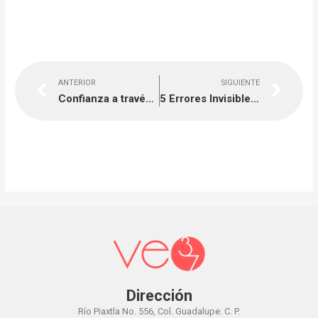
Previo
Nex
ANTERIOR
SIGUIENTE
Confianza a través de Influencers
5 Errores Invisibles que están Matando el Posicionamiento de tu Web
Dirección
Río Piaxtla No. 556, Col. Guadalupe. C. P.