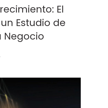
ecimiento: El
 un Estudio de
u Negocio