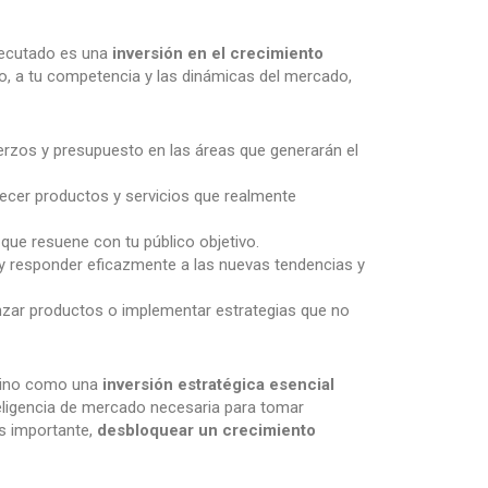
ejecutado es una
inversión en el crecimiento
ico, a tu competencia y las dinámicas del mercado,
rzos y presupuesto en las áreas que generarán el
ecer productos y servicios que realmente
que resuene con tu público objetivo.
y responder eficazmente a las nuevas tendencias y
anzar productos o implementar estrategias que no
sino como una
inversión estratégica esencial
nteligencia de mercado necesaria para tomar
ás importante,
desbloquear un crecimiento