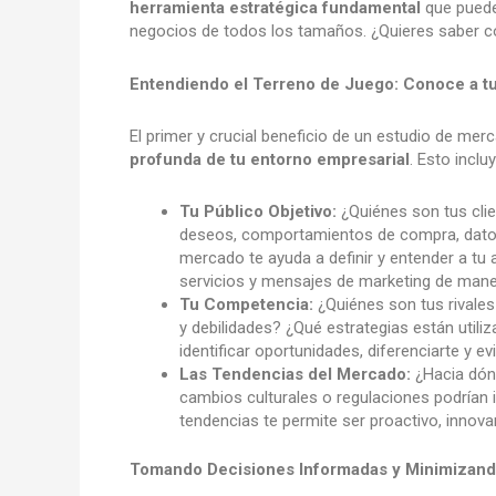
herramienta estratégica fundamental
que puede 
negocios de todos los tamaños. ¿Quieres saber c
Entendiendo el Terreno de Juego: Conoce a tu
El primer y crucial beneficio de un estudio de me
profunda de tu entorno empresarial
. Esto incluy
Tu Público Objetivo:
¿Quiénes son tus cli
deseos, comportamientos de compra, datos
mercado te ayuda a definir y entender a tu 
servicios y mensajes de marketing de mane
Tu Competencia:
¿Quiénes son tus rivales
y debilidades? ¿Qué estrategias están utili
identificar oportunidades, diferenciarte y e
Las Tendencias del Mercado:
¿Hacia dónd
cambios culturales o regulaciones podrían 
tendencias te permite ser proactivo, innova
Tomando Decisiones Informadas y Minimizand