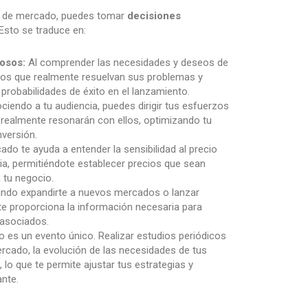
io de mercado, puedes tomar
decisiones
 Esto se traduce en:
tosos:
Al comprender las necesidades y deseos de
cios que realmente resuelvan sus problemas y
robabilidades de éxito en el lanzamiento.
iendo a tu audiencia, puedes dirigir tus esfuerzos
 realmente resonarán con ellos, optimizando tu
versión.
do te ayuda a entender la sensibilidad al precio
ia, permitiéndote establecer precios que sean
a tu negocio.
ando expandirte a nuevos mercados o lanzar
e proporciona la información necesaria para
s asociados.
 es un evento único. Realizar estudios periódicos
rcado, la evolución de las necesidades de tus
lo que te permite ajustar tus estrategias y
nte.