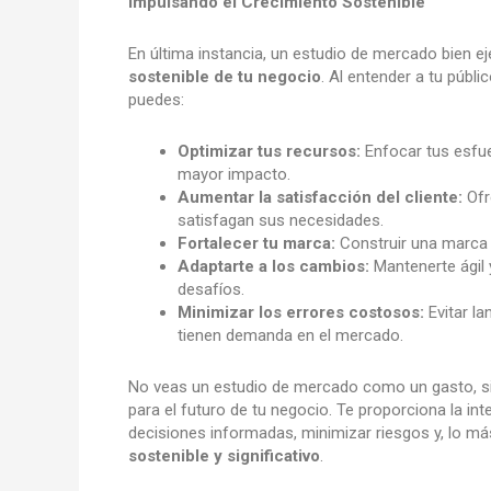
Impulsando el Crecimiento Sostenible
En última instancia, un estudio de mercado bien 
sostenible de tu negocio
. Al entender a tu públ
puedes:
Optimizar tus recursos:
Enfocar tus esfue
mayor impacto.
Aumentar la satisfacción del cliente:
Ofr
satisfagan sus necesidades.
Fortalecer tu marca:
Construir una marca 
Adaptarte a los cambios:
Mantenerte ágil 
desafíos.
Minimizar los errores costosos:
Evitar l
tienen demanda en el mercado.
No veas un estudio de mercado como un gasto, 
para el futuro de tu negocio. Te proporciona la i
decisiones informadas, minimizar riesgos y, lo m
sostenible y significativo
.