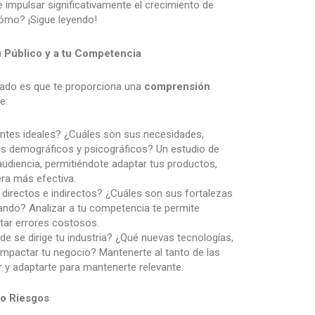
impulsar significativamente el crecimiento de
ómo? ¡Sigue leyendo!
 Público y a tu Competencia
rcado es que te proporciona una
comprensión
e:
entes ideales? ¿Cuáles son sus necesidades,
 demográficos y psicográficos? Un estudio de
audiencia, permitiéndote adaptar tus productos,
ra más efectiva.
 directos e indirectos? ¿Cuáles son sus fortalezas
zando? Analizar a tu competencia te permite
vitar errores costosos.
e se dirige tu industria? ¿Qué nuevas tecnologías,
impactar tu negocio? Mantenerte al tanto de las
r y adaptarte para mantenerte relevante.
o Riesgos