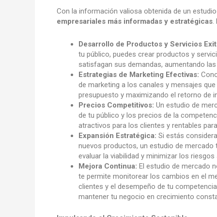
Con la información valiosa obtenida de un estud
empresariales más informadas y estratégicas
.
Desarrollo de Productos y Servicios Exi
tu público, puedes crear productos y servi
satisfagan sus demandas, aumentando las p
Estrategias de Marketing Efectivas:
Conoc
de marketing a los canales y mensajes que
presupuesto y maximizando el retorno de in
Precios Competitivos:
Un estudio de merca
de tu público y los precios de la competenc
atractivos para los clientes y rentables par
Expansión Estratégica:
Si estás consider
nuevos productos, un estudio de mercado t
evaluar la viabilidad y minimizar los riesgo
Mejora Continua:
El estudio de mercado no
te permite monitorear los cambios en el me
clientes y el desempeño de tu competencia, 
mantener tu negocio en crecimiento consta