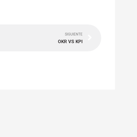
Next
SIGUIENTE
OKR VS KPI