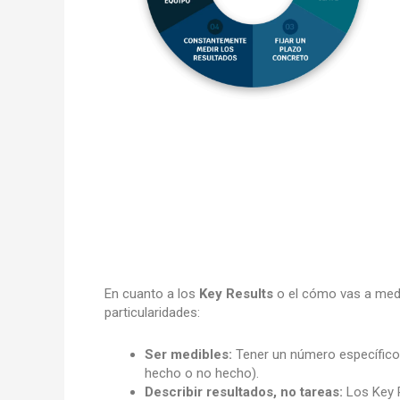
En cuanto a los
Key Results
o el cómo vas a medi
particularidades:
Ser medibles:
Tener un número específico 
hecho o no hecho).
Describir resultados, no tareas:
Los Key R