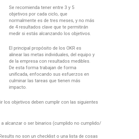
Se recomienda tener entre 3 y 5
objetivos
por cada ciclo, que
normalmente es de tres meses, y no más
de 4 resultados clave que te permitirán
medir si estás alcanzando los objetivos.
El principal propósito de los OKR es
alinear las metas individuales, del equipo y
de la empresa con resultados medibles.
De esta forma trabajan de forma
unificada, enfocando sus esfuerzos en
culminar las tareas que tienen más
impacto.
r los objetivos deben cumplir con las siguientes
a alcanzar o ser binarios (cumplido no cumplido/
esults no son un checklist o una lista de cosas