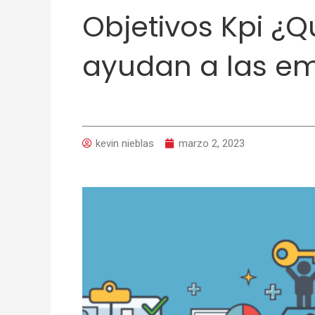
Objetivos Kpi ¿
ayudan a las e
kevin nieblas
marzo 2, 2023