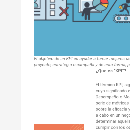
El objetivo de un KPI es ayudar a tomar mejores d
proyecto, estrategia o campaña y de esta forma, po
¿Que es “KPI”?
El término KPI, si
cuyo significado e
Desempeño o Medi
serie de métricas 
sobre la eficacia 
a cabo en un nego
determinar aquell
cumplir con los 