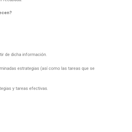
recen?
ir de dicha información.
rminadas estrategias (así como las tareas que se
egias y tareas efectivas.