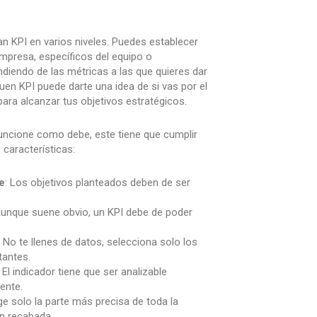
 KPI en varios niveles. Puedes establecer
empresa, específicos del equipo o
ndiendo de las métricas a las que quieres dar
uen KPI puede darte una idea de si vas por el
ara alcanzar tus objetivos estratégicos.
uncione como debe, este tiene que cumplir
 características:
e
: Los objetivos planteados deben de ser
Aunque suene obvio, un KPI debe de poder
: No te llenes de datos, selecciona solo los
antes.
: El indicador tiene que ser analizable
ente.
ige solo la parte más precisa de toda la
n recabada.