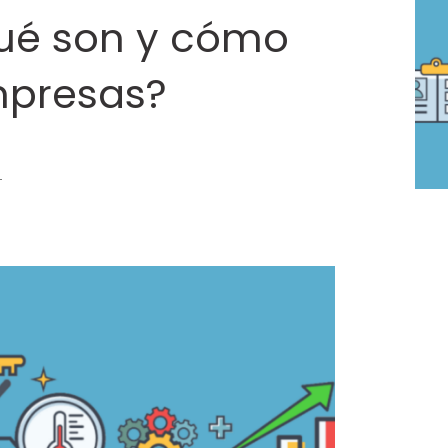
Qué son y cómo
mpresas?