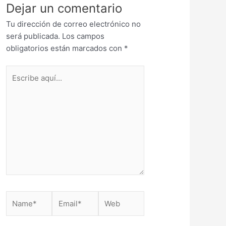
Dejar un comentario
Tu dirección de correo electrónico no
será publicada.
Los campos
obligatorios están marcados con
*
Escribe
aquí...
Name*
Email*
Web