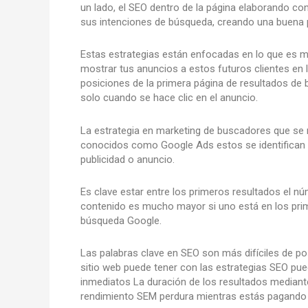
un lado, el SEO dentro de la página elaborando con
sus intenciones de búsqueda, creando una buena p
Estas estrategias están enfocadas en lo que es 
mostrar tus anuncios a estos futuros clientes en l
posiciones de la primera página de resultados de 
solo cuando se hace clic en el anuncio.
La estrategia en marketing de buscadores que se re
conocidos como Google Ads estos se identifican e
publicidad o anuncio.
Es clave estar entre los primeros resultados el núme
contenido es mucho mayor si uno está en los pri
búsqueda Google.
Las palabras clave en SEO son más difíciles de p
sitio web puede tener con las estrategias SEO pue
inmediatos La duración de los resultados median
rendimiento SEM perdura mientras estás pagando 