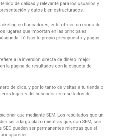
tenido de calidad y relevante para los usuarios y
resentación y datos bien estructurados.
marketing en buscadores, este ofrece un modo de
os lugares que importan en las principales
búsqueda. Tú fijas tu propio presupuesto y pagas
fiere a la inversión directa de dinero. mejor
n la página de resultados con la etiqueta de
ro de clics, y por lo tanto de visitas a tu tienda o
meros lugares del buscador en resultados de
osicionar que mediante SEM. Los resultados que un
den ser a largo plazo mientras que, con SEM, son
te SEO pueden ser permanentes mientras que el
por aparecer.