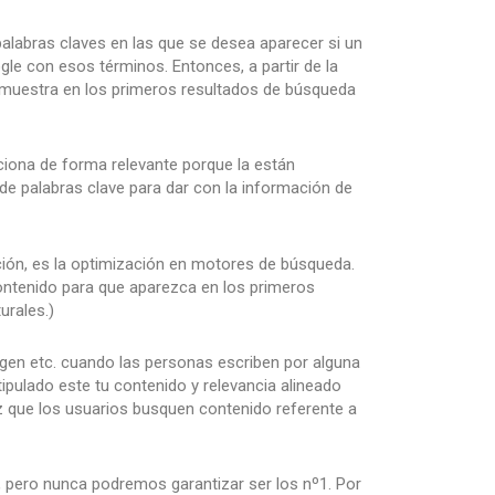
alabras claves en las que se desea aparecer si un
le con esos términos. Entonces, a partir de la
muestra en los primeros resultados de búsqueda
ciona de forma relevante porque la están
de palabras clave para dar con la información de
ión, es la optimización en motores de búsqueda.
ontenido para que aparezca en los primeros
urales.)
agen etc. cuando las personas escriben por alguna
tipulado este tu contenido y relevancia alineado
z que los usuarios busquen contenido referente a
r, pero nunca podremos garantizar ser los nº1. Por