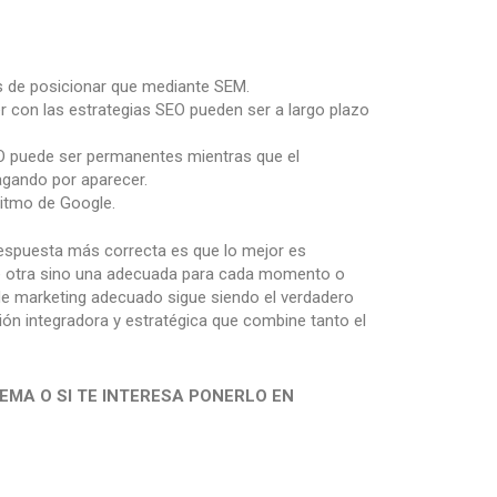
es de posicionar que mediante SEM.
r con las estrategias SEO pueden ser a largo plazo
O puede ser permanentes mientras que el
agando por aparecer.
ritmo de Google.
respuesta más correcta es que lo mejor es
ue otra sino una adecuada para cada momento o
x de marketing adecuado sigue siendo el verdadero
ón integradora y estratégica que combine tanto el
EMA O SI TE INTERESA PONERLO EN