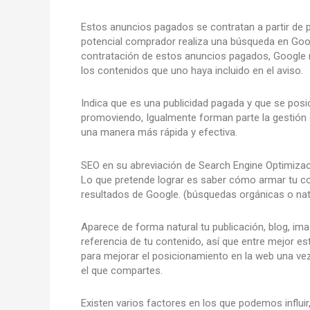
Estos anuncios pagados se contratan a partir de p
potencial comprador realiza una búsqueda en Goog
contratación de estos anuncios pagados, Google 
los contenidos que uno haya incluido en el aviso.
Indica que es una publicidad pagada y que se posi
promoviendo, Igualmente forman parte la gestión 
una manera más rápida y efectiva.
SEO en su abreviación de Search Engine Optimizac
Lo que pretende lograr es saber cómo armar tu c
resultados de Google. (búsquedas orgánicas o nat
Aparece de forma natural tu publicación, blog, im
referencia de tu contenido, así que entre mejor es
para mejorar el posicionamiento en la web una ve
el que compartes.
Existen varios factores en los que podemos influi