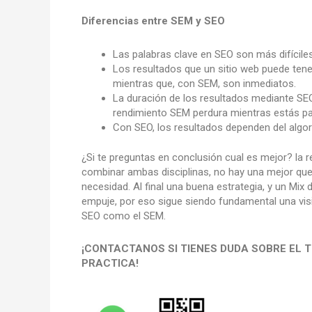
Diferencias entre SEM y SEO
Las palabras clave en SEO son más difícil
Los resultados que un sitio web puede tene
mientras que, con SEM, son inmediatos.
La duración de los resultados mediante SE
rendimiento SEM perdura mientras estás p
Con SEO, los resultados dependen del algo
¿Si te preguntas en conclusión cual es mejor? la 
combinar ambas disciplinas, no hay una mejor q
necesidad. Al final una buena estrategia, y un Mi
empuje, por eso sigue siendo fundamental una visi
SEO como el SEM.
¡CONTACTANOS SI TIENES DUDA SOBRE EL T
PRACTICA!