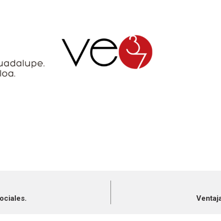
ociales.
Ventaja