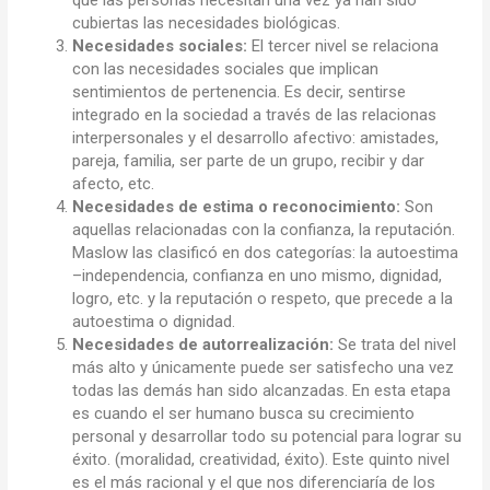
que las personas necesitan una vez ya han sido
cubiertas las necesidades biológicas.
Necesidades sociales:
El tercer nivel se relaciona
con las necesidades sociales que implican
sentimientos de pertenencia. Es decir, sentirse
integrado en la sociedad a través de las relacionas
interpersonales y el desarrollo afectivo: amistades,
pareja, familia, ser parte de un grupo, recibir y dar
afecto, etc.
Necesidades de estima o reconocimiento:
Son
aquellas relacionadas con la confianza, la reputación.
Maslow las clasificó en dos categorías: la autoestima
–independencia, confianza en uno mismo, dignidad,
logro, etc. y la reputación o respeto, que precede a la
autoestima o dignidad.
Necesidades de autorrealización:
Se trata del nivel
más alto y únicamente puede ser satisfecho una vez
todas las demás han sido alcanzadas. En esta etapa
es cuando el ser humano busca su crecimiento
personal y desarrollar todo su potencial para lograr su
éxito. (moralidad, creatividad, éxito). Este quinto nivel
es el más racional y el que nos diferenciaría de los